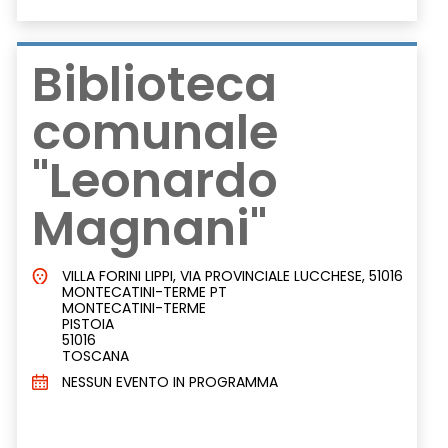
Biblioteca
Country
comunale
Luoghi movimentati?
"Leonardo
Magnani"
VILLA FORINI LIPPI, VIA PROVINCIALE LUCCHESE, 51016
MONTECATINI-TERME PT
MONTECATINI-TERME
PISTOIA
51016
TOSCANA
NESSUN EVENTO IN PROGRAMMA