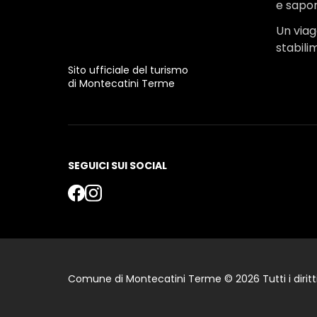
e sapor
Un viagg
stabili
Sito ufficiale del turismo
di Montecatini Terme
SEGUICI SUI SOCIAL
Comune di Montecatini Terme © 2026 Tutti i diritti