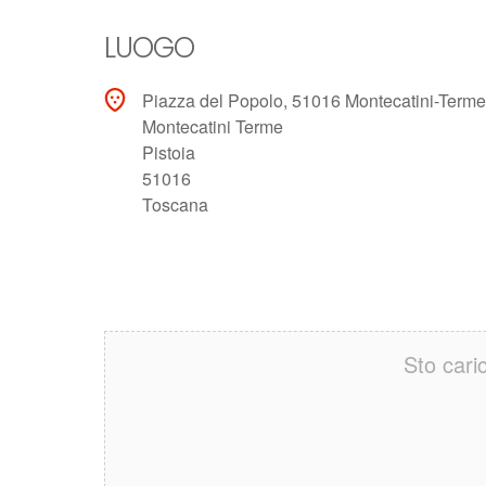
LUOGO
Piazza del Popolo, 51016 Montecatini-Term
Montecatini Terme
Pistoia
51016
Toscana
Sto cari