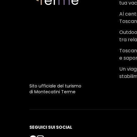
tua va
Al cent
Tosca
Outdoo
tra rel
Toscana
e sapor
Un viagg
stabili
Sito ufficiale del turismo
di Montecatini Terme
SEGUICI SUI SOCIAL