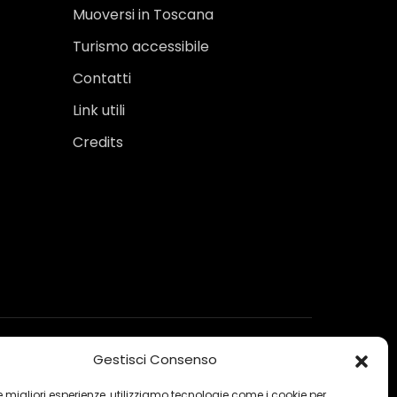
Muoversi in Toscana
Turismo accessibile
Contatti
Link utili
Credits
Gestisci Consenso
 le migliori esperienze, utilizziamo tecnologie come i cookie per