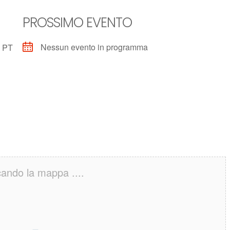
PROSSIMO EVENTO
Nessun evento in programma
e PT
cando la mappa ....