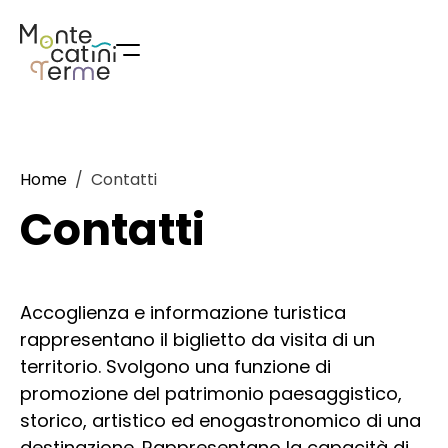
Skip
to
content
Home
Contatti
Contatti
Accoglienza e informazione turistica
rappresentano il biglietto da visita di un
territorio. Svolgono una funzione di
promozione del patrimonio paesaggistico,
storico, artistico ed enogastronomico di una
destinazione. Rappresentano la capacità di