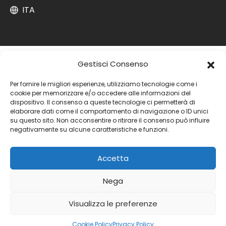
ITA
Gestisci Consenso
Per fornire le migliori esperienze, utilizziamo tecnologie come i
cookie per memorizzare e/o accedere alle informazioni del
dispositivo. Il consenso a queste tecnologie ci permetterà di
elaborare dati come il comportamento di navigazione o ID unici
su questo sito. Non acconsentire o ritirare il consenso può influire
negativamente su alcune caratteristiche e funzioni.
Accetta
Nega
Visualizza le preferenze
Cookie Policy
Privacy Policy