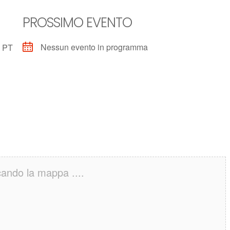
PROSSIMO EVENTO
Nessun evento in programma
e PT
cando la mappa ....