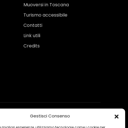
Muoversi in Toscana
Turismo accessibile
Contatti
Link utili
Credits
Gestisci Consenso
 le migliori esperienze, utilizziamo tecnologie come i cookie per