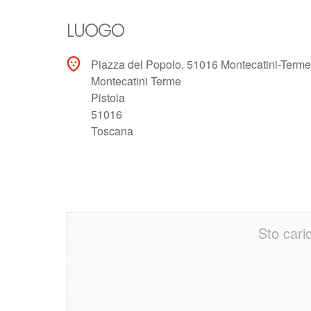
LUOGO
Piazza del Popolo, 51016 Montecatini-Term
Montecatini Terme
Pistoia
51016
Toscana
Sto cari