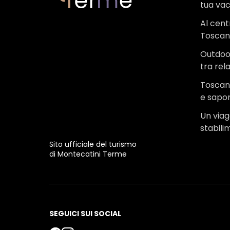
tua va
Al cent
Tosca
Outdoo
tra rel
Toscana
e sapor
Un viagg
stabili
Sito ufficiale del turismo
di Montecatini Terme
SEGUICI SUI SOCIAL