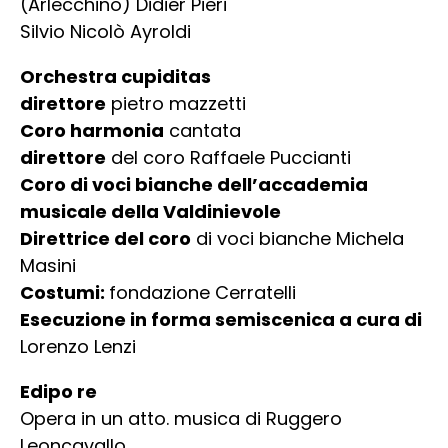
(Arlecchino) Didier Pieri
Silvio Nicolò Ayroldi
Orchestra cupiditas
direttore
pietro mazzetti
Coro harmonia
cantata
direttore
del coro Raffaele Puccianti
Coro di voci bianche dell’accademia
musicale della Valdinievole
Direttrice del coro
di voci bianche Michela
Masini
Costumi:
fondazione Cerratelli
Esecuzione in forma semiscenica a cura di
Lorenzo Lenzi
Edipo re
Opera in un atto. musica di Ruggero
Leoncavallo