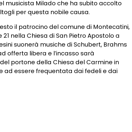
del musicista Milado che ha subito accolto
ltogli per questa nobile causa.
chiesto il patrocino del comune di Montecatini,
e 21 nella Chiesa di San Pietro Apostolo a
hesini suonerà musiche di Schubert, Brahms
d offerta libera e l’incasso sarà
 del portone della Chiesa del Carmine in
 ad essere frequentata dai fedeli e dai