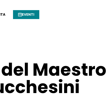
ITA
EVENTI
 del Maestro
ucchesini