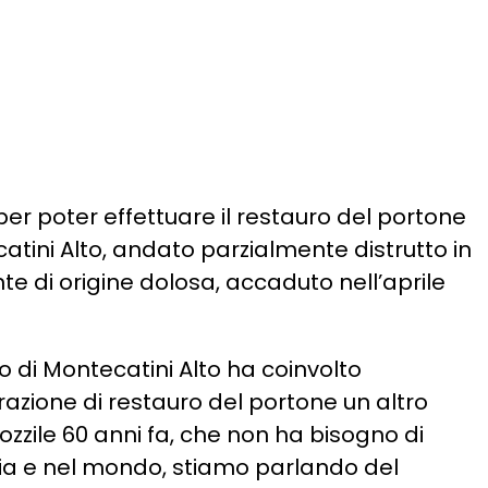
per poter effettuare il restauro del portone
tini Alto, andato parzialmente distrutto in
e di origine dolosa, accaduto nell’aprile
o di Montecatini Alto ha coinvolto
zione di restauro del portone un altro
zzile 60 anni fa, che non ha bisogno di
alia e nel mondo, stiamo parlando del