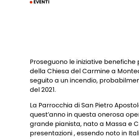
EVENTI
Proseguono le iniziative benefiche 
della Chiesa del Carmine a Monteca
seguito a un incendio, probabilment
del 2021.
La Parrocchia di San Pietro Apostol
quest’anno in questa onerosa opera
grande pianista, nato a Massa e Co
presentazioni , essendo noto in It