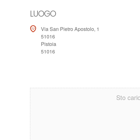
LUOGO
Via San Pietro Apostolo, 1
51016
Pistoia
51016
Sto cari