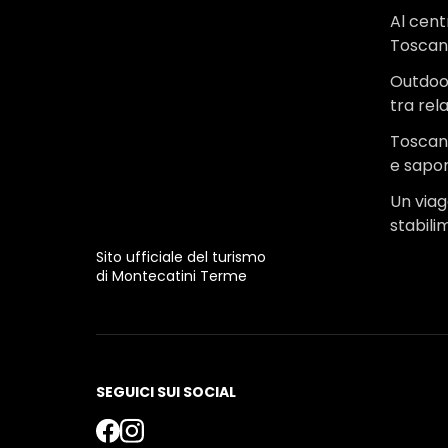
Al cent
Tosca
Outdoo
tra rel
Toscana
e sapor
Un viagg
stabili
Sito ufficiale del turismo
di Montecatini Terme
SEGUICI SUI SOCIAL