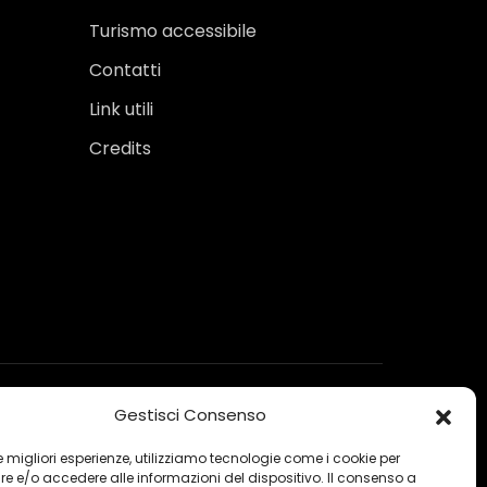
Turismo accessibile
Contatti
Link utili
Credits
Gestisci Consenso
 le migliori esperienze, utilizziamo tecnologie come i cookie per
 e/o accedere alle informazioni del dispositivo. Il consenso a