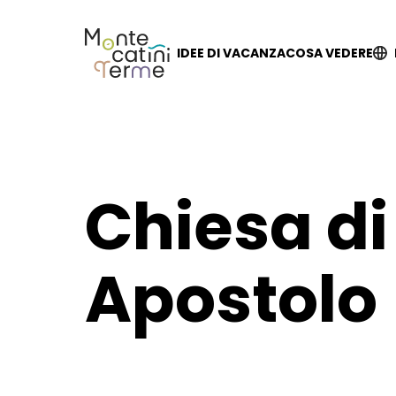
Skip
to
content
IDEE DI VACANZA
COSA VEDERE
Chiesa di
Apostolo