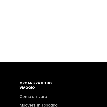
ORGANIZZA IL TUO
VIAGGIO
Come arrivare
Muoversi in Toscana