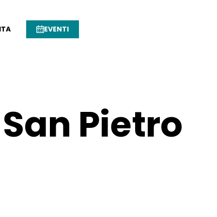
ITA
EVENTI
 San Pietro