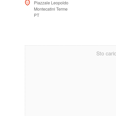
Piazzale Leopoldo
Montecatini Terme
PT
Sto cari