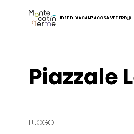
Skip
to
content
IDEE DI VACANZA
COSA VEDERE
Piazzale 
LUOGO