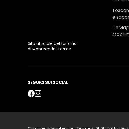
Toscana
e sapor
Un viagg
stabili
Sito ufficiale del turismo
di Montecatini Terme
SEGUICI SUI SOCIAL
Comune di Montecatini Terme © 2026 Tutti i diritti