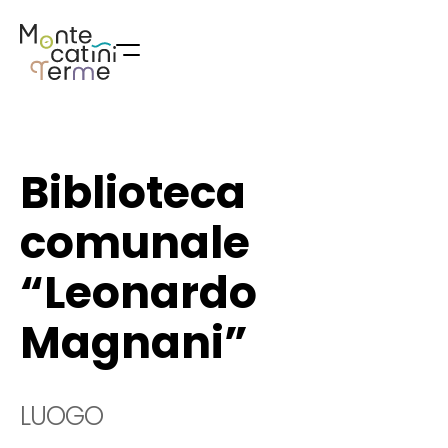
Skip
to
content
Biblioteca
comunale
“Leonardo
Magnani”
LUOGO