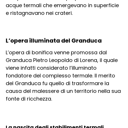
acque termali che emergevano in superficie
e ristagnavano nei crateri.
L’opera illuminata del Granduca
L’opera di bonifica venne promossa dal
Granduca Pietro Leopoldo di Lorena, il quale
viene infatti considerato l’illuminato
fondatore del complesso termale. Il merito
del Granduca fu quello di trasformare la
causa del malessere di un territorio nella sua
fonte di ricchezza.
La nascita degli stabilimenti termali