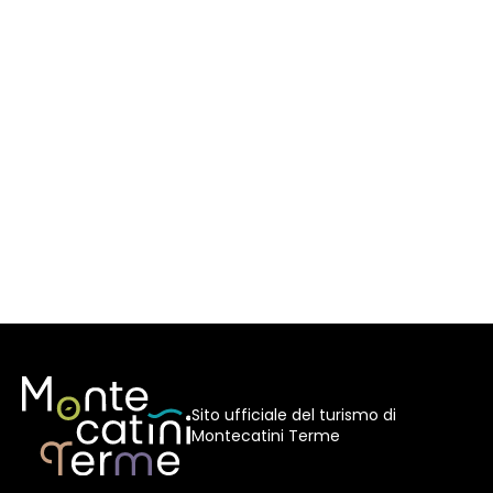
Sito ufficiale del turismo di
Montecatini Terme