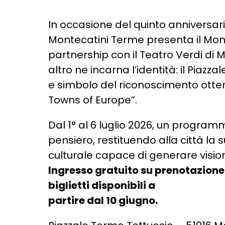
In occasione del quinto anniversa
Montecatini Terme presenta il Mont
partnership con il Teatro Verdi di 
altro ne incarna l’identità: il Piazz
e simbolo del riconoscimento otte
Towns of Europe”.
Dal 1° al 6 luglio 2026, un program
pensiero, restituendo alla città la
culturale capace di generare vision
Ingresso gratuito su prenotazione 
biglietti disponibili a
partire dal 10 giugno.