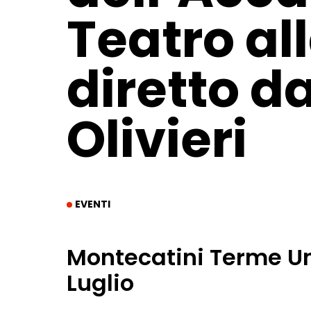
Teatro al
diretto d
Olivieri
EVENTI
Montecatini Terme Une
Luglio