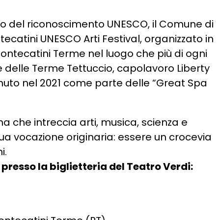
rio del riconoscimento UNESCO, il Comune di
ecatini UNESCO Arti Festival, organizzato in
Montecatini Terme nel luogo che più di ogni
ale delle Terme Tettuccio, capolavoro Liberty
nuto nel 2021 come parte delle “Great Spa
ma che intreccia arti, musica, scienza e
 sua vocazione originaria: essere un crocevia
i.
presso la biglietteria del Teatro Verdi: