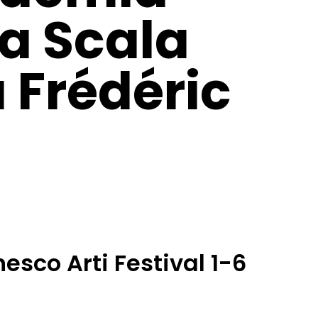
la Scala
a Frédéric
sco Arti Festival 1-6