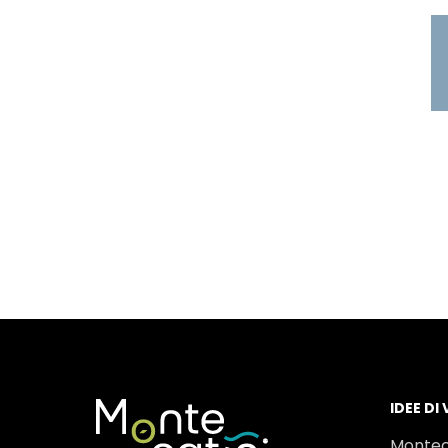
IDEE DI
Montec