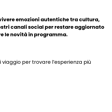
vivere emozioni autentiche tra cultura,
ostri canali social per restare aggiornato
ire le novità in programma.
di viaggio per trovare l’esperienza più