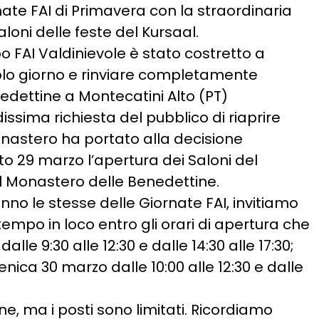
ate FAI di Primavera con la straordinaria
loni delle feste del Kursaal.
po FAI Valdinievole è stato costretto a
olo giorno e rinviare completamente
edettine a Montecatini Alto (PT)
sima richiesta del pubblico di riaprire
onastero ha portato alla decisione
to 29 marzo l’apertura dei Saloni del
l Monastero delle Benedettine.
no le stesse delle Giornate FAI, invitiamo
 tempo in loco entro gli orari di apertura che
le 9:30 alle 12:30 e dalle 14:30 alle 17:30;
ca 30 marzo dalle 10:00 alle 12:30 e dalle
e, ma i posti sono limitati. Ricordiamo