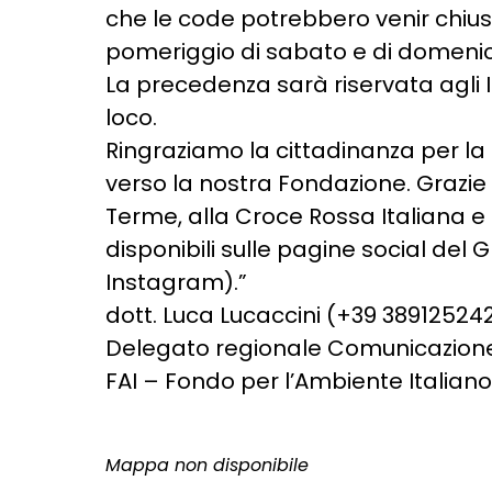
che le code potrebbero venir chiuse
pomeriggio di sabato e di domeni
La precedenza sarà riservata agli Isc
loco.
Ringraziamo la cittadinanza per la 
verso la nostra Fondazione. Grazie
Terme, alla Croce Rossa Italiana e a 
disponibili sulle pagine social del
Instagram).”
dott. Luca Lucaccini (+39 38912524
Delegato regionale Comunicazione 
FAI – Fondo per l’Ambiente Italiano
Mappa non disponibile