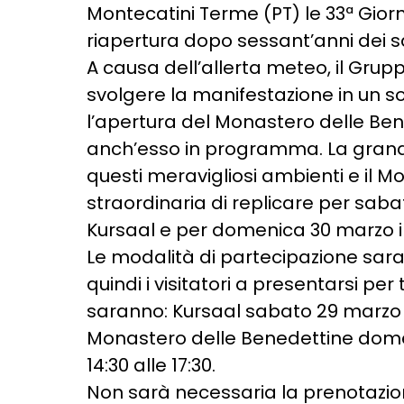
Montecatini Terme (PT) le 33ª Giorn
riapertura dopo sessant’anni dei sa
A causa dell’allerta meteo, il Grup
svolgere la manifestazione in un s
l’apertura del Monastero delle Ben
anch’esso in programma. La grandis
questi meravigliosi ambienti e il M
straordinaria di replicare per saba
Kursaal e per domenica 30 marzo i
Le modalità di partecipazione saran
quindi i visitatori a presentarsi per
saranno: Kursaal sabato 29 marzo dal
Monastero delle Benedettine domeni
14:30 alle 17:30.
Non sarà necessaria la prenotazion