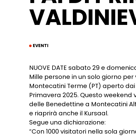
VALDINIE
EVENTI
NUOVE DATE sabato 29 e domenic
Mille persone in un solo giorno per 
Montecatini Terme (PT) aperto dai V
Primavera 2025. Questo weekend v
delle Benedettine a Montecatini Al
e riaprirà anche il Kursaal.
Segue una dichiarazione:
“Con 1000 visitatori nella sola gio