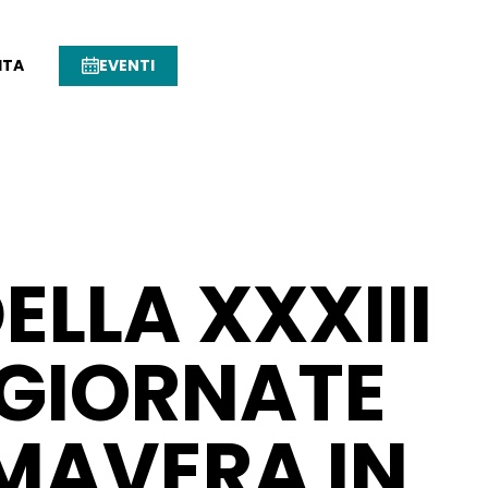
ITA
EVENTI
ELLA XXXIII
 GIORNATE
IMAVERA IN