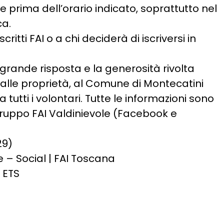
 prima dell’orario indicato, soprattutto nel
ca.
ritti FAI o a chi deciderà di iscriversi in
grande risposta e la generosità rivolta
 alle proprietà, al Comune di Montecatini
tutti i volontari. Tutte le informazioni sono
 Gruppo FAI Valdinievole (Facebook e
29)
– Social | FAI Toscana
 ETS