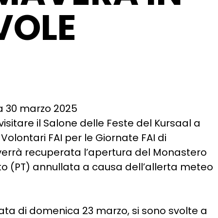
VOLE
a 30 marzo 2025
visitare il Salone delle Feste del Kursaal a
olontari FAI per le Giornate FAI di
errà recuperata l’apertura del Monastero
to (PT) annullata a causa dell’allerta meteo
rnata di domenica 23 marzo, si sono svolte a