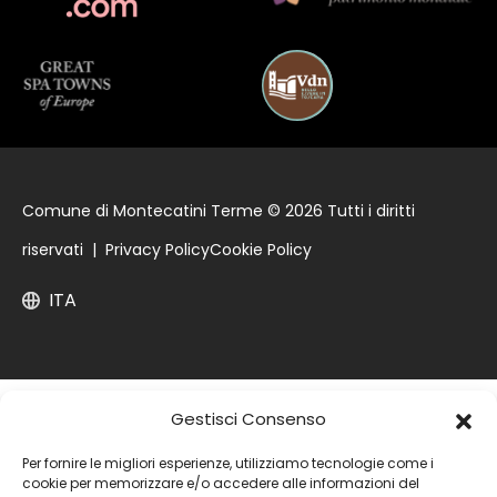
Comune di Montecatini Terme © 2026 Tutti i diritti
riservati |
Privacy Policy
Cookie Policy
ITA
Gestisci Consenso
Per fornire le migliori esperienze, utilizziamo tecnologie come i
cookie per memorizzare e/o accedere alle informazioni del