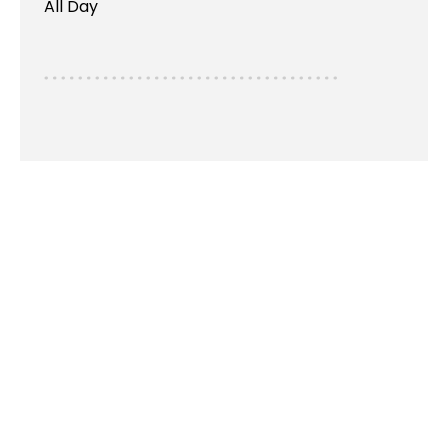
All Day