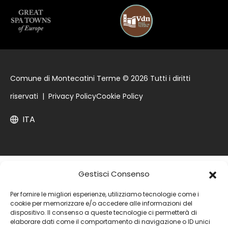
Comune di Montecatini Terme © 2026 Tutti i diritti
riservati |
Privacy Policy
Cookie Policy
ITA
Gestisci Consenso
Per fornire le migliori esperienze, utilizziamo tecnologie come i
cookie per memorizzare e/o accedere alle informazioni del
dispositivo. Il consenso a queste tecnologie ci permetterà di
elaborare dati come il comportamento di navigazione o ID unici