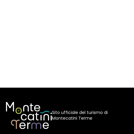
Sito ufficiale del turismo di
Montecatini Terme