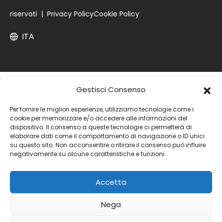
riservati |
Privacy Policy
Cookie Policy
ITA
Gestisci Consenso
Per fornire le migliori esperienze, utilizziamo tecnologie come i
cookie per memorizzare e/o accedere alle informazioni del
dispositivo. Il consenso a queste tecnologie ci permetterà di
elaborare dati come il comportamento di navigazione o ID unici
su questo sito. Non acconsentire o ritirare il consenso può influire
negativamente su alcune caratteristiche e funzioni.
Accetta
Nega