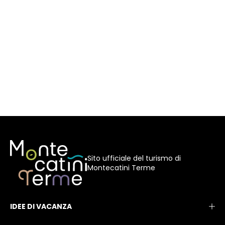
Sito ufficiale del turismo di
Montecatini Terme
IDEE DI VACANZA