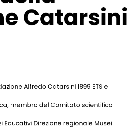
e Catarsini
dazione Alfredo Catarsini 1899 ETS e
Lucca, membro del Comitato scientifico
zi Educativi Direzione regionale Musei