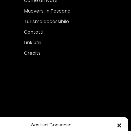
Come arrivare
Muoversi in Toscana
Turismo accessibile
Contatti
Link utili
Credits
Gestisci Consenso