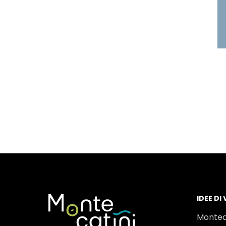
IDEE DI
Montec