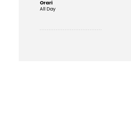
Orari
All Day