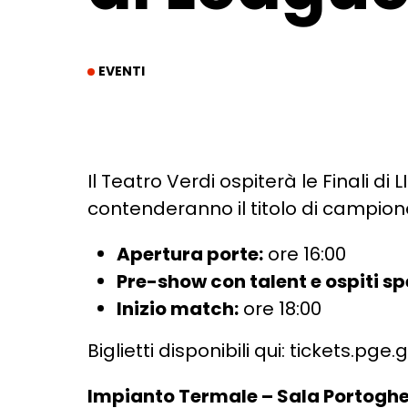
EVENTI
Il Teatro Verdi ospiterà le Finali di 
contenderanno il titolo di campione
Apertura porte:
ore 16:00
Pre-show con talent e ospiti spe
Inizio match:
ore 18:00
Biglietti disponibili qui:
tickets.pge.
Impianto Termale – Sala Portoghe