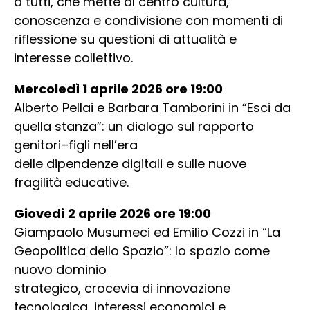
a tutti, che mette al centro cultura,
conoscenza e condivisione con momenti di
riflessione su questioni di attualità e
interesse collettivo.
Mercoledì 1 aprile 2026 ore 19:00
Alberto Pellai e Barbara Tamborini in “Esci da
quella stanza”: un dialogo sul rapporto
genitori–figli nell’era
delle dipendenze digitali e sulle nuove
fragilità educative.
Giovedì 2 aprile 2026 ore 19:00
Giampaolo Musumeci ed Emilio Cozzi in “La
Geopolitica dello Spazio”: lo spazio come
nuovo dominio
strategico, crocevia di innovazione
tecnologica, interessi economici e