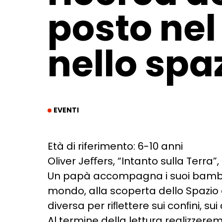
posto nel
nello spa
EVENTI
Età di riferimento: 6-10 anni
Oliver Jeﬀers, “Intanto sulla Terra”, 
Un papà accompagna i suoi bambini
mondo, alla scoperta dello Spazio 
diversa per riﬂettere sui conﬁni, sui
Al termine della lettura realizzere