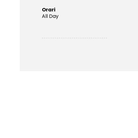
Orari
All Day