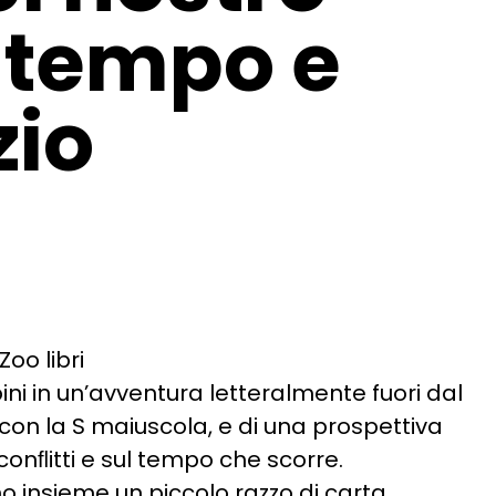
 tempo e
zio
Zoo libri
 in un’avventura letteralmente fuori dal
con la S maiuscola, e di una prospettiva
 conﬂitti e sul tempo che scorre.
mo insieme un piccolo razzo di carta.