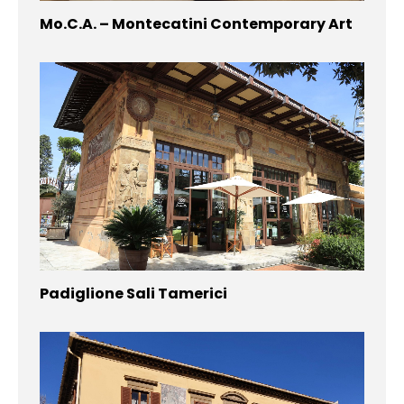
Mo.C.A. – Montecatini Contemporary Art
Padiglione Sali Tamerici