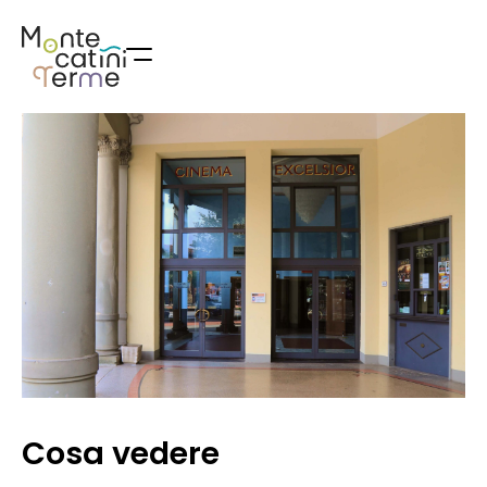
Skip
to
content
Cosa vedere