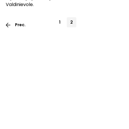
Valdinievole.
1
2
Prec.