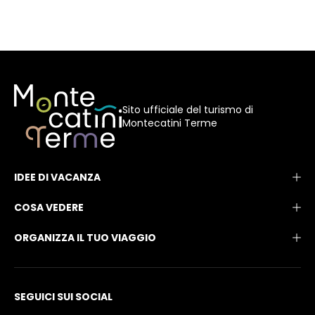
Sito ufficiale del turismo di
Montecatini Terme
IDEE DI VACANZA
COSA VEDERE
ORGANIZZA IL TUO VIAGGIO
SEGUICI SUI SOCIAL